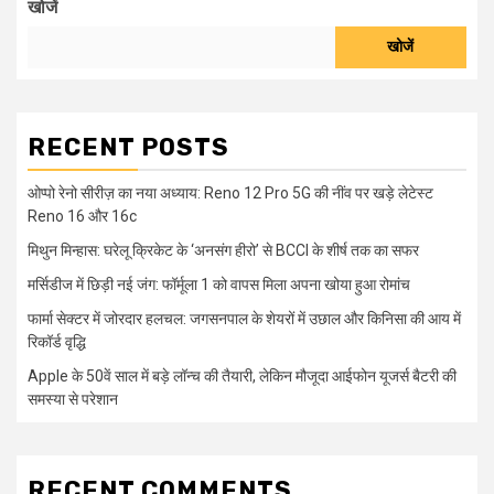
खोजें
खोजें
RECENT POSTS
ओप्पो रेनो सीरीज़ का नया अध्याय: Reno 12 Pro 5G की नींव पर खड़े लेटेस्ट
Reno 16 और 16c
मिथुन मिन्हास: घरेलू क्रिकेट के ‘अनसंग हीरो’ से BCCI के शीर्ष तक का सफर
मर्सिडीज में छिड़ी नई जंग: फॉर्मूला 1 को वापस मिला अपना खोया हुआ रोमांच
फार्मा सेक्टर में जोरदार हलचल: जगसनपाल के शेयरों में उछाल और किनिसा की आय में
रिकॉर्ड वृद्धि
Apple के 50वें साल में बड़े लॉन्च की तैयारी, लेकिन मौजूदा आईफोन यूजर्स बैटरी की
समस्या से परेशान
RECENT COMMENTS