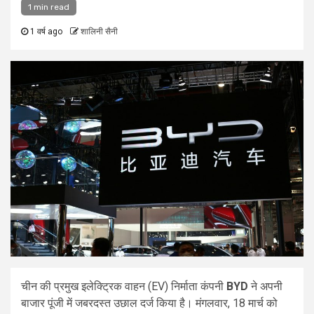
1 min read
1 वर्ष ago
शालिनी सैनी
चीन की प्रमुख इलेक्ट्रिक वाहन (EV) निर्माता कंपनी
BYD
ने अपनी
बाजार पूंजी में जबरदस्त उछाल दर्ज किया है। मंगलवार, 18 मार्च को