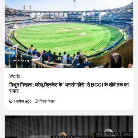
1 min read
World
मिथुन मिन्हास: घरेलू क्रिकेट के ‘अनसंग हीरो’ से BCCI के शीर्ष तक का
सफर
1 महीना ago
दीपक मिश्रा