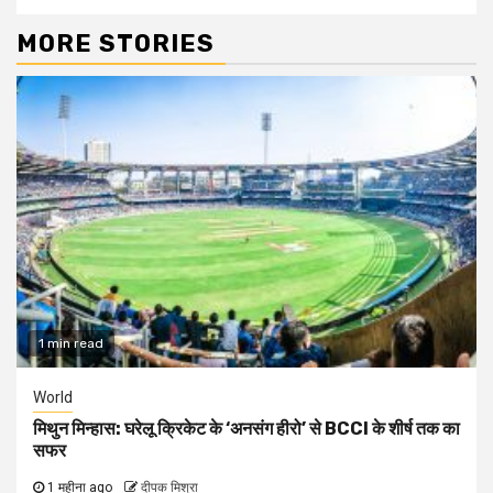
MORE STORIES
1 min read
World
मिथुन मिन्हास: घरेलू क्रिकेट के ‘अनसंग हीरो’ से BCCI के शीर्ष तक का
सफर
1 महीना ago
दीपक मिश्रा