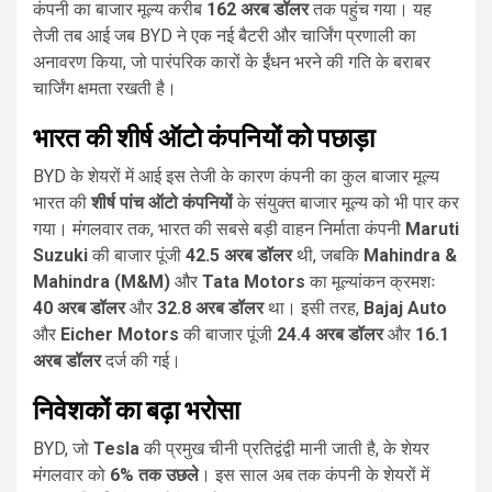
कंपनी का बाजार मूल्य करीब
162 अरब डॉलर
तक पहुंच गया। यह
तेजी तब आई जब BYD ने एक नई बैटरी और चार्जिंग प्रणाली का
अनावरण किया, जो पारंपरिक कारों के ईंधन भरने की गति के बराबर
चार्जिंग क्षमता रखती है।
भारत की शीर्ष ऑटो कंपनियों को पछाड़ा
BYD के शेयरों में आई इस तेजी के कारण कंपनी का कुल बाजार मूल्य
भारत की
शीर्ष पांच ऑटो कंपनियों
के संयुक्त बाजार मूल्य को भी पार कर
गया। मंगलवार तक, भारत की सबसे बड़ी वाहन निर्माता कंपनी
Maruti
Suzuki
की बाजार पूंजी
42.5 अरब डॉलर
थी, जबकि
Mahindra &
Mahindra (M&M)
और
Tata Motors
का मूल्यांकन क्रमशः
40 अरब डॉलर
और
32.8 अरब डॉलर
था। इसी तरह,
Bajaj Auto
और
Eicher Motors
की बाजार पूंजी
24.4 अरब डॉलर
और
16.1
अरब डॉलर
दर्ज की गई।
निवेशकों का बढ़ा भरोसा
BYD, जो
Tesla
की प्रमुख चीनी प्रतिद्वंद्वी मानी जाती है, के शेयर
मंगलवार को
6% तक उछले
। इस साल अब तक कंपनी के शेयरों में