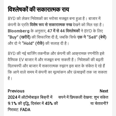
विश्लेषकों की सकारात्मक राय
BYD को लेकर निवेशकों का भरोसा मजबूत बना हुआ है। बाजार में
कंपनी के प्रति
विशेष रूप से सकारात्मक रुख
देखने को मिल रहा है।
Bloomberg
के अनुसार,
47 में से 44 विश्लेषकों
ने BYD के लिए
“Buy” (खरीदें)
की सिफारिश दी है, जबकि सिर्फ
एक ने “Sell” (बेचें)
और दो ने
“Hold” (रोकें)
की सलाह दी है।
BYD की नई चार्जिंग तकनीक और कंपनी की आक्रामक रणनीति इसे
वैश्विक EV बाजार में और मजबूत बना सकती है। निवेशकों की बढ़ती
दिलचस्पी और बाजार में सकारात्मक रुझान इस बात के संकेत दे रहे हैं
कि आने वाले समय में कंपनी का मूल्यांकन और ऊंचाइयों तक जा सकता
है।
Continue
Previous
Next
2024 में ऑटोमोबाइल बिक्री में
सपने में छिपकली देखना: शुभ संकेत
Reading
9.1% की वृद्धि, दिसंबर में 45% की
या चेतावनी?
गिरावट: FADA