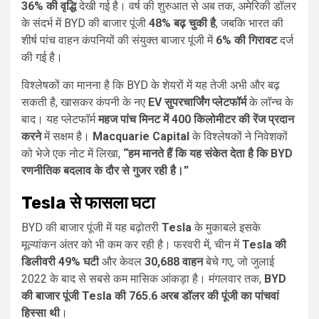
36% की वृद्धि
देखी गई है। वर्ष की शुरुआत से अब तक, अमेरिकी डॉलर
के संदर्भ में BYD की बाजार पूंजी
48% बढ़ चुकी है
, जबकि भारत की
शीर्ष पांच वाहन कंपनियों की संयुक्त बाजार पूंजी में
6% की गिरावट
दर्ज
की गई है।
विश्लेषकों का मानना है कि BYD के शेयरों में यह तेजी अभी और बढ़
सकती है, खासकर कंपनी के नए
EV सुपरचार्जिंग प्लेटफॉर्म
के लॉन्च के
बाद। यह प्लेटफॉर्म
महज पांच मिनट में 400 किलोमीटर की रेंज प्रदान
करने
में सक्षम है।
Macquarie Capital
के विश्लेषकों ने निवेशकों
को भेजे एक नोट में लिखा,
“हम मानते हैं कि यह संकेत देता है कि BYD
रणनीतिक बदलाव के दौर से गुजर रही है।”
Tesla से फासला घटा
BYD की बाजार पूंजी में यह बढ़ोतरी
Tesla
के मुकाबले इसके
मूल्यांकन अंतर को भी कम कर रही है। फरवरी में, चीन में
Tesla की
डिलीवरी 49% घटी
और केवल
30,688 वाहन
बेचे गए, जो जुलाई
2022 के बाद से सबसे कम मासिक आंकड़ा है। मंगलवार तक,
BYD
की बाजार पूंजी Tesla की 765.6 अरब डॉलर की पूंजी का पांचवां
हिस्सा थी
।