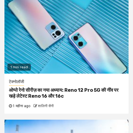
1 min read
टेक्नोलॉजी
ओप्पो रेनो सीरीज़ का नया अध्याय: Reno 12 Pro 5G की नींव पर
खड़े लेटेस्ट Reno 16 और 16c
1 महीना ago
शालिनी सैनी