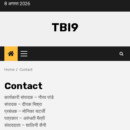
Skip
8 अगस्त 2026
to
content
TBI9
Primary
Menu
Home
Contact
Contact
कार्यकारी संपादक – गौरव पांडे
संपादक – दीपक मिश्रा
प्रबंधक – मोनिका चटर्जी
पत्रकार – अरुंधती मैत्री
संवाददाता – शालिनी सैनी