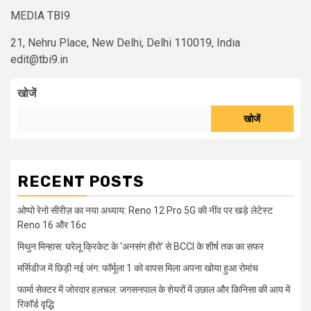
MEDIA TBI9
21, Nehru Place, New Delhi, Delhi 110019, India
edit@tbi9.in
खोजें
खोजें
RECENT POSTS
ओप्पो रेनो सीरीज़ का नया अध्याय: Reno 12 Pro 5G की नींव पर खड़े लेटेस्ट
Reno 16 और 16c
मिथुन मिन्हास: घरेलू क्रिकेट के ‘अनसंग हीरो’ से BCCI के शीर्ष तक का सफर
मर्सिडीज में छिड़ी नई जंग: फॉर्मूला 1 को वापस मिला अपना खोया हुआ रोमांच
फार्मा सेक्टर में जोरदार हलचल: जगसनपाल के शेयरों में उछाल और किनिसा की आय में
रिकॉर्ड वृद्धि