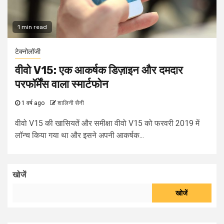
1 min read
टेक्नोलॉजी
वीवो V15: एक आकर्षक डिज़ाइन और दमदार
परफॉर्मेंस वाला स्मार्टफोन
1 वर्ष ago
शालिनी सैनी
वीवो V15 की खासियतें और समीक्षा वीवो V15 को फरवरी 2019 में
लॉन्च किया गया था और इसने अपनी आकर्षक...
खोजें
खोजें