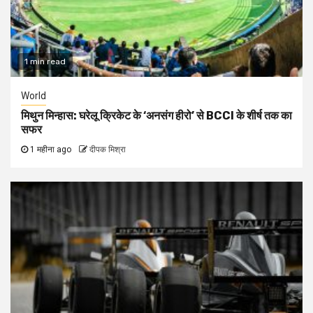
1 min read
World
मिथुन मिन्हास: घरेलू क्रिकेट के ‘अनसंग हीरो’ से BCCI के शीर्ष तक का
सफर
1 महीना ago
दीपक मिश्रा