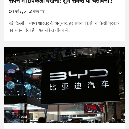
सपने में छिपकली देखना: शुभ संकेत या चेतावनी?
1 वर्ष ago
गौरव पांडे
नई दिल्ली। स्वप्न शास्त्र के अनुसार, हर सपना किसी न किसी प्रकार
का संकेत देता है। यह संकेत जीवन में...
1 min read