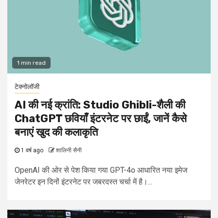
1 min read
टेक्नोलॉजी
AI की नई क्रांति: Studio Ghibli-शैली की
ChatGPT छवियाँ इंटरनेट पर छाईं, जानें कैसे
बनाएं खुद की कलाकृति
1 वर्ष ago
शालिनी सैनी
OpenAI की ओर से पेश किया गया GPT-4o आधारित नया इमेज
जेनरेटर इन दिनों इंटरनेट पर जबरदस्त चर्चा में है।...