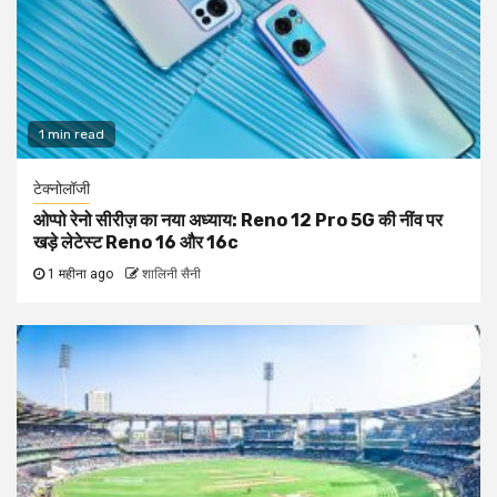
1 min read
टेक्नोलॉजी
ओप्पो रेनो सीरीज़ का नया अध्याय: Reno 12 Pro 5G की नींव पर
खड़े लेटेस्ट Reno 16 और 16c
1 महीना ago
शालिनी सैनी