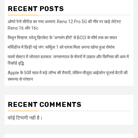
RECENT POSTS
ओप्पो रेनो सीरीज़ का नया अध्याय: Reno 12 Pro 5G की नींव पर खड़े लेटेस्ट
Reno 16 और 16c
मिथुन मिन्हास: घरेलू क्रिकेट के ‘अनसंग हीरो’ से BCCI के शीर्ष तक का सफर
मर्सिडीज में छिड़ी नई जंग: फॉर्मूला 1 को वापस मिला अपना खोया हुआ रोमांच
फार्मा सेक्टर में जोरदार हलचल: जगसनपाल के शेयरों में उछाल और किनिसा की आय में
रिकॉर्ड वृद्धि
Apple के 50वें साल में बड़े लॉन्च की तैयारी, लेकिन मौजूदा आईफोन यूजर्स बैटरी की
समस्या से परेशान
RECENT COMMENTS
कोई टिप्पणी नही है।