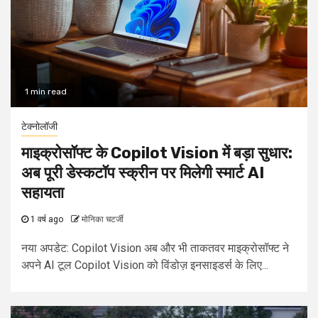
1 min read
टेक्नोलॉजी
माइक्रोसॉफ्ट के Copilot Vision में बड़ा सुधार:
अब पूरी डेस्कटॉप स्क्रीन पर मिलेगी स्मार्ट AI
सहायता
1 वर्ष ago
मोनिका चटर्जी
नया अपडेट: Copilot Vision अब और भी ताकतवर माइक्रोसॉफ्ट ने
अपने AI टूल Copilot Vision को विंडोज़ इनसाइडर्स के लिए...