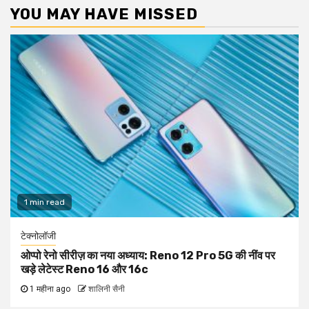
YOU MAY HAVE MISSED
1 min read
टेक्नोलॉजी
ओप्पो रेनो सीरीज़ का नया अध्याय: Reno 12 Pro 5G की नींव पर
खड़े लेटेस्ट Reno 16 और 16c
1 महीना ago
शालिनी सैनी