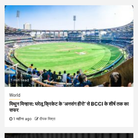
1 min read
World
मिथुन मिन्हास: घरेलू क्रिकेट के ‘अनसंग हीरो’ से BCCI के शीर्ष तक का
सफर
1 महीना ago
दीपक मिश्रा