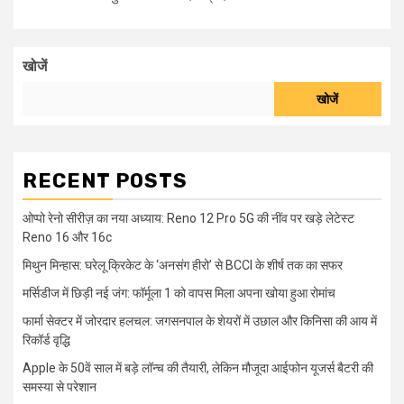
खोजें
खोजें
RECENT POSTS
ओप्पो रेनो सीरीज़ का नया अध्याय: Reno 12 Pro 5G की नींव पर खड़े लेटेस्ट
Reno 16 और 16c
मिथुन मिन्हास: घरेलू क्रिकेट के ‘अनसंग हीरो’ से BCCI के शीर्ष तक का सफर
मर्सिडीज में छिड़ी नई जंग: फॉर्मूला 1 को वापस मिला अपना खोया हुआ रोमांच
फार्मा सेक्टर में जोरदार हलचल: जगसनपाल के शेयरों में उछाल और किनिसा की आय में
रिकॉर्ड वृद्धि
Apple के 50वें साल में बड़े लॉन्च की तैयारी, लेकिन मौजूदा आईफोन यूजर्स बैटरी की
समस्या से परेशान