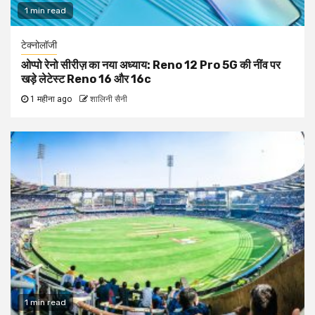
1 min read
टेक्नोलॉजी
ओप्पो रेनो सीरीज़ का नया अध्याय: Reno 12 Pro 5G की नींव पर
खड़े लेटेस्ट Reno 16 और 16c
1 महीना ago
शालिनी सैनी
1 min read