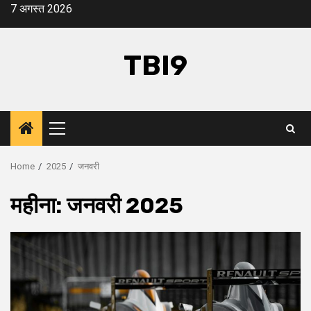
Skip
7 अगस्त 2026
to
content
TBI9
Primary
Menu
Home
2025
जनवरी
महीना:
जनवरी 2025