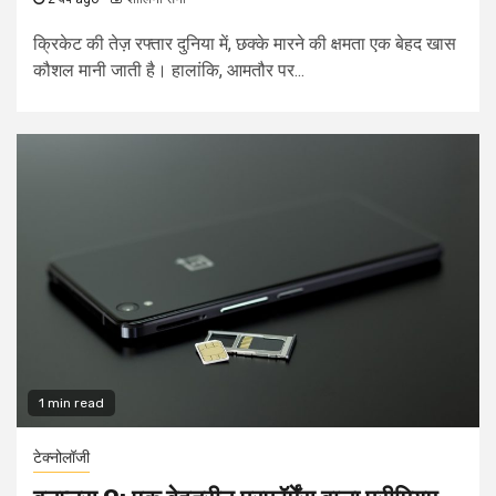
क्रिकेट की तेज़ रफ्तार दुनिया में, छक्के मारने की क्षमता एक बेहद खास
कौशल मानी जाती है। हालांकि, आमतौर पर...
1 min read
टेक्नोलॉजी