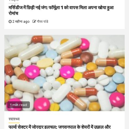
मर्सिडीज में छिड़ी नई जंग: फॉर्मूला 1 को वापस मिला अपना खोया हुआ
रोमांच
2 महीना ago
गौरव पांडे
1 min read
स्वास्थ्य
फार्मा सेक्टर में जोरदार हलचल: जगसनपाल के शेयरों में उछाल और