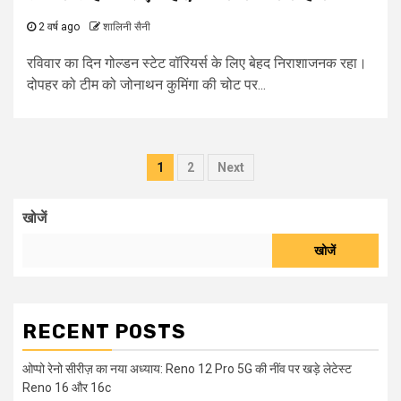
2 वर्ष ago
शालिनी सैनी
रविवार का दिन गोल्डन स्टेट वॉरियर्स के लिए बेहद निराशाजनक रहा।
दोपहर को टीम को जोनाथन कुमिंगा की चोट पर...
Posts
1
2
Next
pagination
खोजें
खोजें
RECENT POSTS
ओप्पो रेनो सीरीज़ का नया अध्याय: Reno 12 Pro 5G की नींव पर खड़े लेटेस्ट
Reno 16 और 16c