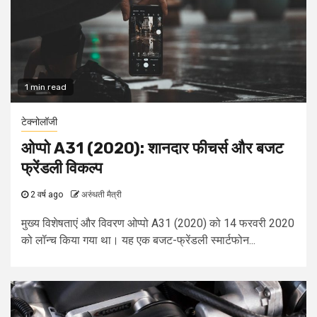
1 min read
टेक्नोलॉजी
ओप्पो A31 (2020): शानदार फीचर्स और बजट
फ्रेंडली विकल्प
2 वर्ष ago
अरुंधती मैत्री
मुख्य विशेषताएं और विवरण ओप्पो A31 (2020) को 14 फरवरी 2020
को लॉन्च किया गया था। यह एक बजट-फ्रेंडली स्मार्टफोन...