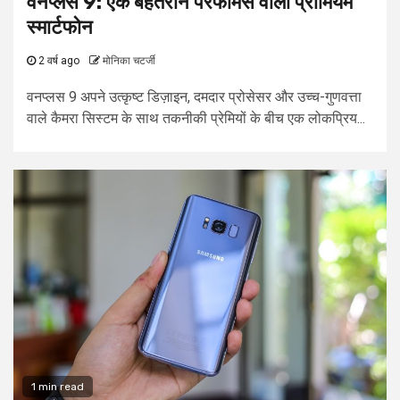
वनप्लस 9: एक बेहतरीन परफॉर्मेंस वाला प्रीमियम
स्मार्टफोन
2 वर्ष ago
मोनिका चटर्जी
वनप्लस 9 अपने उत्कृष्ट डिज़ाइन, दमदार प्रोसेसर और उच्च-गुणवत्ता
वाले कैमरा सिस्टम के साथ तकनीकी प्रेमियों के बीच एक लोकप्रिय...
1 min read