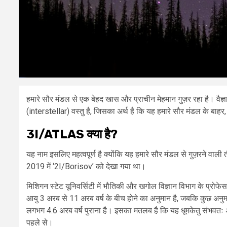
हमारे सौर मंडल से एक बेहद खास और प्राचीन मेहमान गुज़र रहा है। वैज
(interstellar) वस्तु है, जिसका अर्थ है कि यह हमारे सौर मंडल के बाहर
3I/ATLAS क्या है?
यह नाम इसलिए महत्वपूर्ण है क्योंकि यह हमारे सौर मंडल से गुज़रने वा
2019 में ‘2I/Borisov’ को देखा गया था।
मिशिगन स्टेट यूनिवर्सिटी में भौतिकी और खगोल विज्ञान विभाग के प्र
आयु 3 अरब से 11 अरब वर्ष के बीच होने का अनुमान है, जबकि कुछ अनुमा
लगभग 4.6 अरब वर्ष पुराना है। इसका मतलब है कि यह धूमकेतु संभवतः अरबो
पहले से।