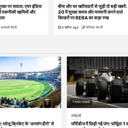
ुरक्षा पर सवाल: एयर इंडिया
बीमा और घर खरीददारों से जुड़ी दो बड़ी खबरें:
में तकनीकी खामियों और
₹20 में सुरक्षा कवच और मनमानी करने वाले
िला
बिल्डरों पर RERA का कड़ा रुख
अरुंधती मैत्री
6 महीना ago
मोनिका चटर्जी
1 min read
स्पोर्ट्स
: घरेलू क्रिकेट के ‘अनसंग हीरो’ से
मर्सिडीज में छिड़ी नई जंग: फॉर्मूला 