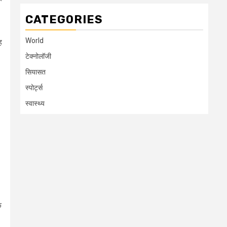
CATEGORIES
World
ह
टेक्नोलॉजी
सियासत
स्पोर्ट्स
स्वास्थ्य
े