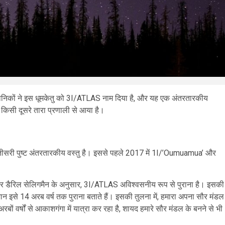
्ञानिकों ने इस धूमकेतु को 3I/ATLAS नाम दिया है, और यह एक अंतरतारकीय
, किसी दूसरे तारा प्रणाली से आया है।
ली तीसरी पुष्ट अंतरतारकीय वस्तु है। इससे पहले 2017 में 1I/’Oumuamua’ और
ोफेसर डैरिल सेलिगमैन के अनुसार, 3I/ATLAS अविश्वसनीय रूप से पुराना है। इसकी
न इसे 14 अरब वर्ष तक पुराना बताते हैं। इसकी तुलना में, हमारा अपना सौर मंडल
ं वर्षों से आकाशगंगा में यात्रा कर रहा है, शायद हमारे सौर मंडल के बनने से भी