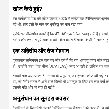
खोज कैसे हुई?
इस खगोलीय पिंड की खोज जुलाई 2025 में एस्टेरॉयड टेरेस्ट्रियल-इम्पै
गई थी, और इसी के नाम पर धूमकेतु का नाम रखा गया।
प्रोफेसर सेलिगमैन बताते हैं कि ATLAS एक ‘ऑल-स्काई सर्वे’ है। इसमें
टेलीस्कोप हर रात पूरे आकाश को स्कैन करते हैं ताकि किसी भी चलती ह
एक अद्वितीय और तेज़ मेहमान
प्रोफेसर सेलिगमैन इस बात पर ज़ोर देते हैं कि यह धूमकेतु हमारे सौर मंडल
हैं। उन्होंने कहा, “यह चीज़ (3I/ATLAS) अंदर आ रही है, लेकिन यह ब
इसकी गति असाधारण है। नासा के अनुसार, जब इसकी खोज की गई, तब यह
था, जो “सौर मंडल में आने वाले किसी भी आंगतुक के लिए अब तक दर्ज की
इसकी गति और भी तेज़ हो गई है।
अनुसंधान का सुनहरा अवसर
वैज्ञानिकों के लिए ऐसी वस्तुएँ “कॉस्मिक टाइम कैप्सूल” की तरह हैं। वे हम