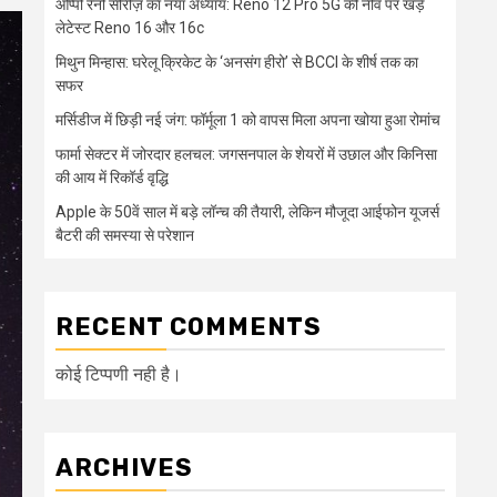
ओप्पो रेनो सीरीज़ का नया अध्याय: Reno 12 Pro 5G की नींव पर खड़े
लेटेस्ट Reno 16 और 16c
मिथुन मिन्हास: घरेलू क्रिकेट के ‘अनसंग हीरो’ से BCCI के शीर्ष तक का
सफर
मर्सिडीज में छिड़ी नई जंग: फॉर्मूला 1 को वापस मिला अपना खोया हुआ रोमांच
फार्मा सेक्टर में जोरदार हलचल: जगसनपाल के शेयरों में उछाल और किनिसा
की आय में रिकॉर्ड वृद्धि
Apple के 50वें साल में बड़े लॉन्च की तैयारी, लेकिन मौजूदा आईफोन यूजर्स
बैटरी की समस्या से परेशान
RECENT COMMENTS
कोई टिप्पणी नही है।
ARCHIVES