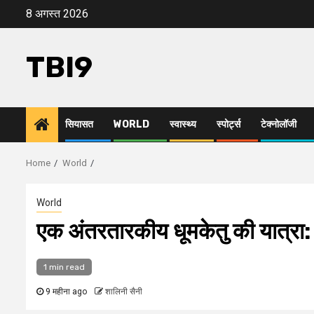
Skip
8 अगस्त 2026
to
content
TBI9
सियासत
WORLD
स्वास्थ्य
स्पोर्ट्स
टेक्नोलॉजी
Home
World
World
एक अंतरतारकीय धूमकेतु की यात्रा
1 min read
9 महीना ago
शालिनी सैनी