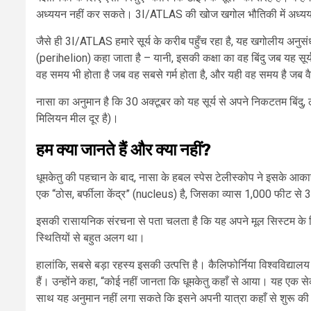
अध्ययन नहीं कर सकते। 3I/ATLAS की खोज खगोल भौतिकी में अध्ययन
जैसे ही 3I/ATLAS हमारे सूर्य के करीब पहुँच रहा है, यह खगोलीय अनु
(perihelion) कहा जाता है – यानी, इसकी कक्षा का वह बिंदु जब यह सूर
वह समय भी होता है जब वह सबसे गर्म होता है, और यही वह समय है जब वै
नासा का अनुमान है कि 30 अक्टूबर को यह सूर्य से अपने निकटतम बिंदु,
मिलियन मील दूर है)।
हम क्या जानते हैं और क्या नहीं?
धूमकेतु की पहचान के बाद, नासा के हबल स्पेस टेलीस्कोप ने इसके आ
एक “ठोस, बर्फीला केंद्र” (nucleus) है, जिसका व्यास 1,000 फीट से 
इसकी रासायनिक संरचना से पता चलता है कि यह अपने मूल सिस्टम के किसी 
स्थितियों से बहुत अलग था।
हालांकि, सबसे बड़ा रहस्य इसकी उत्पत्ति है। कैलिफोर्निया विश्वविद्य
हैं। उन्होंने कहा, “कोई नहीं जानता कि धूमकेतु कहाँ से आया। यह एक 
साथ यह अनुमान नहीं लगा सकते कि इसने अपनी यात्रा कहाँ से शुरू क