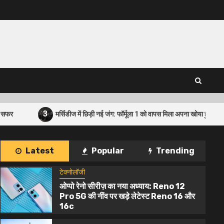
3
मर्सिडीज में छिड़ी नई जंग: फॉर्मूला 1 को वापस मिला अपना खोया हुआ रोमांच
Latest
Popular
Trending
टेक्नोलॉजी
ओप्पो रेनो सीरीज़ का नया अध्याय: Reno 12
Pro 5G की नींव पर खड़े लेटेस्ट Reno 16 और
16c