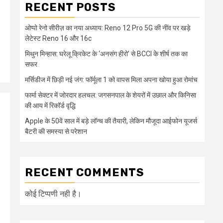
RECENT POSTS
ओप्पो रेनो सीरीज़ का नया अध्याय: Reno 12 Pro 5G की नींव पर खड़े
लेटेस्ट Reno 16 और 16c
मिथुन मिन्हास: घरेलू क्रिकेट के ‘अनसंग हीरो’ से BCCI के शीर्ष तक का
सफर
मर्सिडीज में छिड़ी नई जंग: फॉर्मूला 1 को वापस मिला अपना खोया हुआ रोमांच
फार्मा सेक्टर में जोरदार हलचल: जगसनपाल के शेयरों में उछाल और किनिसा
की आय में रिकॉर्ड वृद्धि
Apple के 50वें साल में बड़े लॉन्च की तैयारी, लेकिन मौजूदा आईफोन यूजर्स
बैटरी की समस्या से परेशान
RECENT COMMENTS
कोई टिप्पणी नही है।