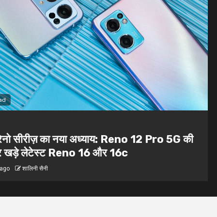
1 min read
World
 Reno 12 Pro 5G की
मिथुन मिन्हास: घरेलू क्रिके
16c
शीर्ष तक का सफर
1 महीना ago
दीपक मिश्रा