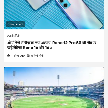
1 min read
टेक्नोलॉजी
ओप्पो रेनो सीरीज़ का नया अध्याय: Reno 12 Pro 5G की नींव पर
खड़े लेटेस्ट Reno 16 और 16c
1 महीना ago
शालिनी सैनी