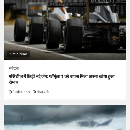
1 min read
स्पोर्ट्स
मर्सिडीज में छिड़ी नई जंग: फॉर्मूला 1 को वापस मिला अपना खोया हुआ
रोमांच
3 महीना ago
गौरव पांडे