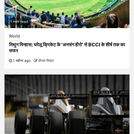
1 min read
World
मिथुन मिन्हास: घरेलू क्रिकेट के ‘अनसंग हीरो’ से BCCI के शीर्ष तक का
सफर
1 महीना ago
दीपक मिश्रा