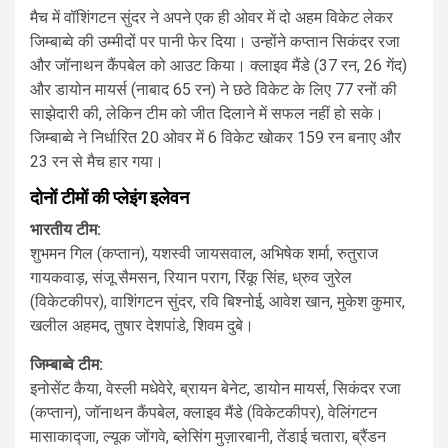
मैच में वॉशिंगटन सुंदर ने अपने एक ही ओवर में दो अहम विकेट लेकर
जिम्बाब्वे की उम्मीदों पर पानी फेर दिया। उन्होंने कप्तान सिकंदर रजा
और जॉनाथन कैंपबेल को आउट किया। क्लाइव मैंडे (37 रन, 26 गेंद)
और डायोन मायर्स (नाबाद 65 रन) ने छठे विकेट के लिए 77 रनों की
साझेदारी की, लेकिन टीम को जीत दिलाने में सफल नहीं हो सके।
जिम्बाब्वे ने निर्धारित 20 ओवर में 6 विकेट खोकर 159 रन बनाए और
23 रन से मैच हार गया।
दोनों टीमों की प्लेइंग इलेवन
भारतीय टीम:
शुभमन गिल (कप्तान), यशस्वी जायसवाल, अभिषेक शर्मा, रुतुराज
गायकवाड़, संजू सैमसन, रियान पराग, रिंकू सिंह, ध्रुव जुरेल
(विकेटकीपर), वाशिंगटन सुंदर, रवि बिश्नोई, आवेश खान, मुकेश कुमार,
खलील अहमद, तुषार देशपांडे, शिवम दुबे।
जिम्बाब्वे टीम:
इनोसेंट कैया, वेस्ली मधेवेरे, ब्रायन बेनेट, डायोन मायर्स, सिकंदर रजा
(कप्तान), जॉनाथन कैंपबेल, क्लाइव मैंडे (विकेटकीपर), वेलिंगटन
मासाकाद्जा, ल्यूक जोंगवे, ब्लेसिंग मुज़ारबानी, तेंडाई चतारा, ब्रैंडन