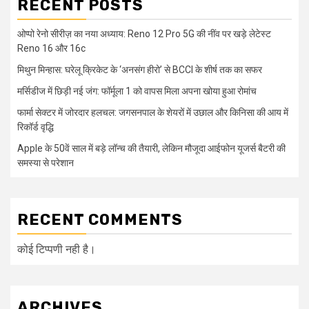
RECENT POSTS
ओप्पो रेनो सीरीज़ का नया अध्याय: Reno 12 Pro 5G की नींव पर खड़े लेटेस्ट
Reno 16 और 16c
मिथुन मिन्हास: घरेलू क्रिकेट के ‘अनसंग हीरो’ से BCCI के शीर्ष तक का सफर
मर्सिडीज में छिड़ी नई जंग: फॉर्मूला 1 को वापस मिला अपना खोया हुआ रोमांच
फार्मा सेक्टर में जोरदार हलचल: जगसनपाल के शेयरों में उछाल और किनिसा की आय में
रिकॉर्ड वृद्धि
Apple के 50वें साल में बड़े लॉन्च की तैयारी, लेकिन मौजूदा आईफोन यूजर्स बैटरी की
समस्या से परेशान
RECENT COMMENTS
कोई टिप्पणी नही है।
ARCHIVES