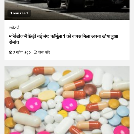
1 min read
स्पोर्ट्स
मर्सिडीज में छिड़ी नई जंग: फॉर्मूला 1 को वापस मिला अपना खोया हुआ
रोमांच
3 महीना ago
गौरव पांडे