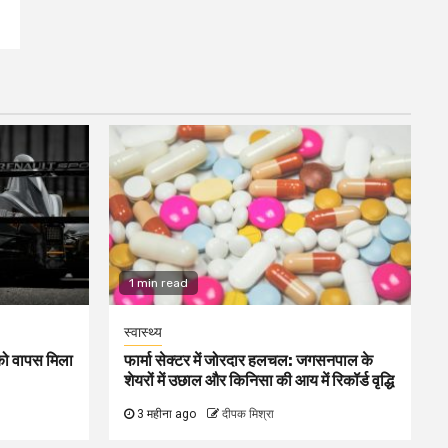
1 min read
स्वास्थ्य
1 को वापस मिला
फार्मा सेक्टर में जोरदार हलचल: जगसनपाल के
शेयरों में उछाल और किनिसा की आय में रिकॉर्ड वृद्धि
3 महीना ago
दीपक मिश्रा