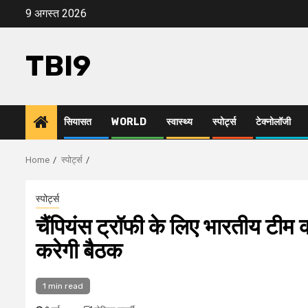
Skip
9 अगस्त 2026
to
content
TBI9
सियासत
WORLD
स्वास्थ्य
स्पोर्ट्स
टेक्नोलॉजी
Home
स्पोर्ट्स
स्पोर्ट्स
चैंपियंस ट्रॉफी के लिए भारतीय टी
करेगी बैठक
1 min read