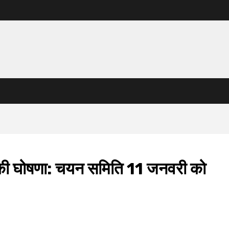
म की घोषणा: चयन समिति 11 जनवरी को