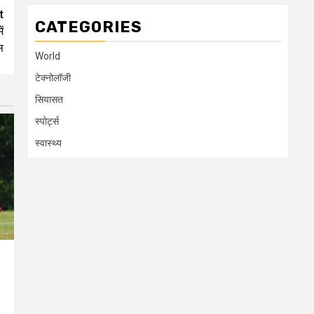
t
CATEGORIES
ं
स
World
टेक्नोलॉजी
सियासत
स्पोर्ट्स
स्वास्थ्य