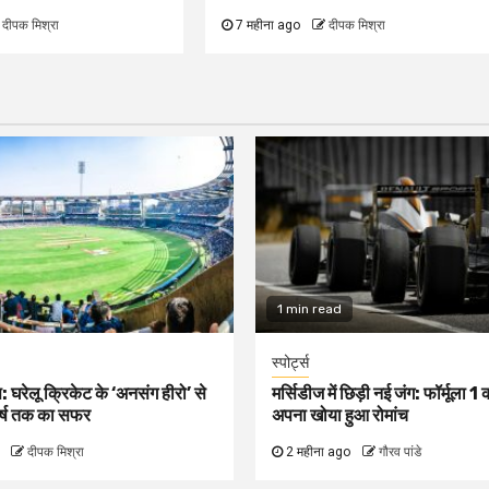
दीपक मिश्रा
7 महीना ago
दीपक मिश्रा
1 min read
स्पोर्ट्स
: घरेलू क्रिकेट के ‘अनसंग हीरो’ से
मर्सिडीज में छिड़ी नई जंग: फॉर्मूला 
र्ष तक का सफर
अपना खोया हुआ रोमांच
दीपक मिश्रा
2 महीना ago
गौरव पांडे