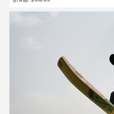
2 वर्ष ago
मोनिका चटर्जी