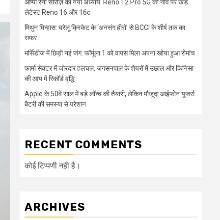
ओप्पो रेनो सीरीज़ का नया अध्याय: Reno 12 Pro 5G की नींव पर खड़े
लेटेस्ट Reno 16 और 16c
मिथुन मिन्हास: घरेलू क्रिकेट के ‘अनसंग हीरो’ से BCCI के शीर्ष तक का
सफर
मर्सिडीज में छिड़ी नई जंग: फॉर्मूला 1 को वापस मिला अपना खोया हुआ रोमांच
फार्मा सेक्टर में जोरदार हलचल: जगसनपाल के शेयरों में उछाल और किनिसा
की आय में रिकॉर्ड वृद्धि
Apple के 50वें साल में बड़े लॉन्च की तैयारी, लेकिन मौजूदा आईफोन यूजर्स
बैटरी की समस्या से परेशान
RECENT COMMENTS
कोई टिप्पणी नही है।
ARCHIVES