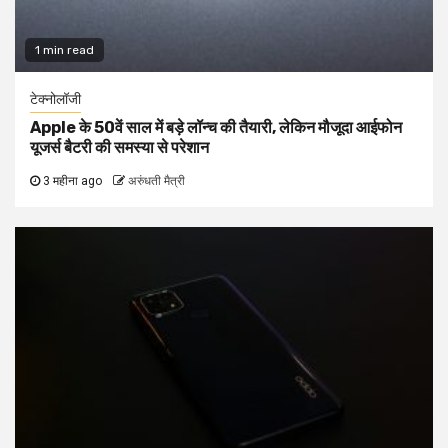
1 min read
टेक्नोलॉजी
Apple के 50वें साल में बड़े लॉन्च की तैयारी, लेकिन मौजूदा आईफोन
यूजर्स बैटरी की समस्या से परेशान
3 महीना ago
अरुंधती मैत्री