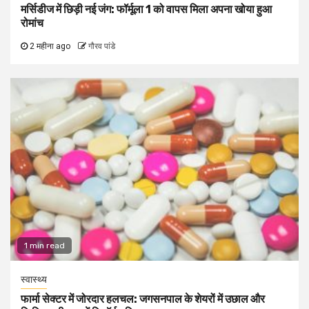
मर्सिडीज में छिड़ी नई जंग: फॉर्मूला 1 को वापस मिला अपना खोया हुआ
रोमांच
2 महीना ago
गौरव पांडे
1 min read
स्वास्थ्य
फार्मा सेक्टर में जोरदार हलचल: जगसनपाल के शेयरों में उछाल और