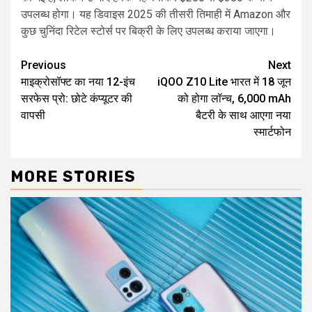
उपलब्ध होगा। यह डिवाइस 2025 की तीसरी तिमाही में Amazon और
कुछ चुनिंदा रिटेल स्टोर्स पर बिक्री के लिए उपलब्ध कराया जाएगा।
Continue
Previous
Next
माइक्रोसॉफ्ट का नया 12-इंच
iQOO Z10 Lite भारत में 18 जून
Reading
सरफेस प्रो: छोटे कंप्यूटर की
को होगा लॉन्च, 6,000 mAh
वापसी
बैटरी के साथ आएगा नया
स्मार्टफोन
MORE STORIES