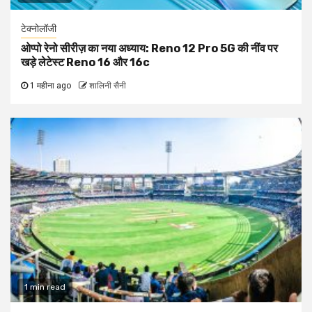
टेक्नोलॉजी
ओप्पो रेनो सीरीज़ का नया अध्याय: Reno 12 Pro 5G की नींव पर
खड़े लेटेस्ट Reno 16 और 16c
1 महीना ago
शालिनी सैनी
1 min read