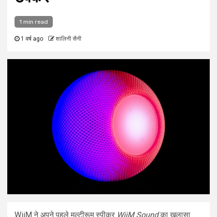
1 min read
1 वर्ष ago
शालिनी सैनी
WiiM ने अपने पहले मल्टीरूम स्पीकर
WiiM Sound
का खुलासा