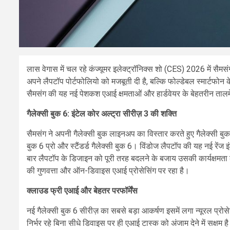
लास वेगास में चल रहे कंज्यूमर इलेक्ट्रॉनिक्स शो (CES) 2026 में सैमसं
अपने लैपटॉप पोर्टफोलियो को मजबूती दी है, बल्कि फोल्डेबल स्मार्टफो
सैमसंग की यह नई पेशकश एआई क्षमताओं और हार्डवेयर के बेहतरीन ताल
गैलेक्सी बुक 6: इंटेल कोर अल्ट्रा सीरीज़ 3 की शक्ति
सैमसंग ने अपनी गैलेक्सी बुक लाइनअप का विस्तार करते हुए गैलेक्सी बुक 6
बुक 6 प्रो और स्टैंडर्ड गैलेक्सी बुक 6। विंडोज लैपटॉप की यह नई रें
बार लैपटॉप के डिजाइन को पूरी तरह बदलने के बजाय उसकी कार्यक्षमता को 
की गुणवत्ता और ऑन-डिवाइस एआई प्रोसेसिंग पर रहा है।
क्लाउड फ्री एआई और बेहतर परफॉर्मेंस
नई गैलेक्सी बुक 6 सीरीज़ का सबसे बड़ा आकर्षण इसमें लगा न्यूरल प्र
निर्भर रहे बिना सीधे डिवाइस पर ही एआई टास्क को अंजाम देने में सक्ष