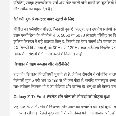
एडिटिंग, लाइव ट्रांसलेशन, सर्च और नोट समरी जैसे कार्यों को चुटकियो
और स्पीड को महत्व देते हैं।
गैलेक्सी बुक 6 अल्ट्रा: पावर यूज़र्स के लिए
सीरीज़ का फ्लैगशिप मॉडल, गैलेक्सी बुक 6 अल्ट्रा, उन उपयोगकर्ताओं को
इसमें एनवीडिया के जीफोर्स RTX 5060 या 5070 लैपटॉप जीपीयू का विक
कूलिंग सिस्टम में बड़े बदलाव किए हैं, जिसमें बड़े वेपर चैंबर्स और ब
2X डिस्प्ले दिया गया है, जो 30Hz से 120Hz तक अडैप्टिव रिफ्रेश रेट क
ताकि तेज रोशनी में भी काम करने में दिक्कत न हो।
डिजाइन में सूक्ष्म बदलाव और पोर्टेबिलिटी
हालांकि डिजाइन फिलॉसफी पुरानी ही है, लेकिन सैमसंग ने आंतरिक कलपु
गैलेक्सी बुक 6 प्रो अब 12mm से भी कम मोटा है, जबकि पावरफुल अल्ट्
छह-स्पीकर सिस्टम भी है जो मीडिया और कॉल्स के अनुभव को बेहतर बन
Galaxy Z TriFold: टैबलेट और फोन की सीमाओं को तोड़ता हुआ
जहां एक तरफ लैपटॉप में स्थिरता और पावर का प्रदर्शन था, वहीं दूसरी 
का ध्यान खींचा। पिछले कुछ सालों से फोल्डेबल फोन का बाजार ‘फोल्ड’ औ