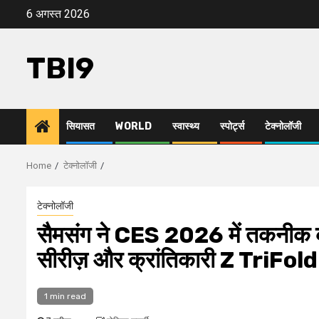
Skip
6 अगस्त 2026
to
content
TBI9
सियासत
WORLD
स्वास्थ्य
स्पोर्ट्स
टेक्नोलॉजी
Home
टेक्नोलॉजी
टेक्नोलॉजी
सैमसंग ने CES 2026 में तकनीक की 
सीरीज़ और क्रांतिकारी Z TriFol
1 min read