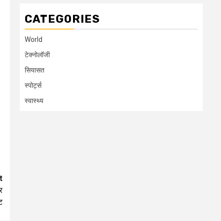
CATEGORIES
World
टेक्नोलॉजी
सियासत
स्पोर्ट्स
स्वास्थ्य
t
र
ट