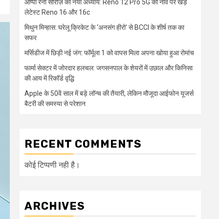
ओप्पो रेनो सीरीज़ का नया अध्याय: Reno 12 Pro 5G की नींव पर खड़े
लेटेस्ट Reno 16 और 16c
मिथुन मिन्हास: घरेलू क्रिकेट के ‘अनसंग हीरो’ से BCCI के शीर्ष तक का
सफर
मर्सिडीज में छिड़ी नई जंग: फॉर्मूला 1 को वापस मिला अपना खोया हुआ रोमांच
फार्मा सेक्टर में जोरदार हलचल: जगसनपाल के शेयरों में उछाल और किनिसा
की आय में रिकॉर्ड वृद्धि
Apple के 50वें साल में बड़े लॉन्च की तैयारी, लेकिन मौजूदा आईफोन यूजर्स
बैटरी की समस्या से परेशान
RECENT COMMENTS
कोई टिप्पणी नही है।
ARCHIVES