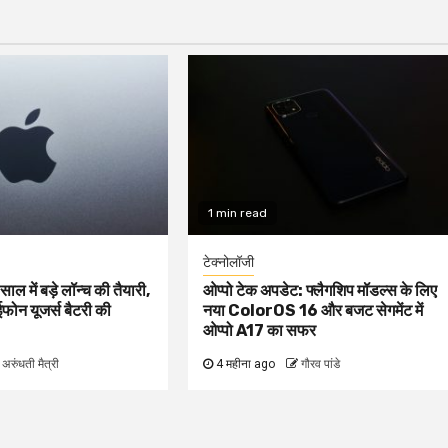
1 min read
टेक्नोलॉजी
ल में बड़े लॉन्च की तैयारी,
ओप्पो टेक अपडेट: फ्लैगशिप मॉडल्स के लिए
फोन यूजर्स बैटरी की
नया ColorOS 16 और बजट सेगमेंट में
ओप्पो A17 का सफर
अरुंधती मैत्री
4 महीना ago
गौरव पांडे