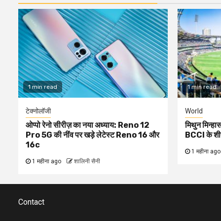
1 min read
1 min read
टेक्नोलॉजी
World
ओप्पो रेनो सीरीज़ का नया अध्याय: Reno 12
मिथुन मिन्हास
Pro 5G की नींव पर खड़े लेटेस्ट Reno 16 और
BCCI के शी
16c
1 महीना ago
1 महीना ago
शालिनी सैनी
Contact