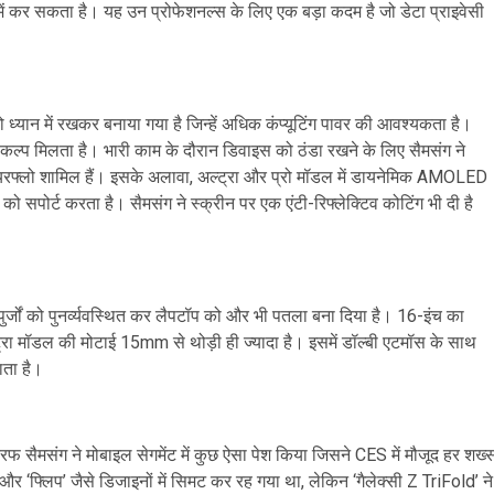
ं में कर सकता है। यह उन प्रोफेशनल्स के लिए एक बड़ा कदम है जो डेटा प्राइवेसी
 ध्यान में रखकर बनाया गया है जिन्हें अधिक कंप्यूटिंग पावर की आवश्यकता है।
ल्प मिलता है। भारी काम के दौरान डिवाइस को ठंडा रखने के लिए सैमसंग ने
ेहतर एयरफ्लो शामिल हैं। इसके अलावा, अल्ट्रा और प्रो मॉडल में डायनेमिक AMOLED
ो सपोर्ट करता है। सैमसंग ने स्क्रीन पर एक एंटी-रिफ्लेक्टिव कोटिंग भी दी है
र्जों को पुनर्व्यवस्थित कर लैपटॉप को और भी पतला बना दिया है। 16-इंच का
रा मॉडल की मोटाई 15mm से थोड़ी ही ज्यादा है। इसमें डॉल्बी एटमॉस के साथ
ाता है।
तरफ सैमसंग ने मोबाइल सेगमेंट में कुछ ऐसा पेश किया जिसने CES में मौजूद हर शख्
र ‘फ्लिप’ जैसे डिजाइनों में सिमट कर रह गया था, लेकिन ‘गैलेक्सी Z TriFold’ ने