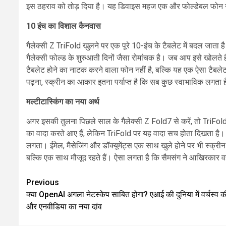
इस ठहराव को तोड़ दिया है। यह डिवाइस महज एक और फोल्डेबल फोन नहीं
10 इंच का विशाल कैनवास
गैलेक्सी Z TriFold खुलने पर एक पूरे 10-इंच के टैबलेट में बदल जात
गैलेक्सी फोल्ड के शुरुआती दिनों जैसा रोमांचक है। जब आप इसे खोलते
टैबलेट होने का नाटक करने वाला फोन नहीं है, बल्कि यह एक ऐसा टैबलेट 
पढ़ना, स्क्रीन का आकार इतना पर्याप्त है कि सब कुछ स्वाभाविक लगता 
मल्टीटास्किंग का नया अर्थ
अगर इसकी तुलना पिछले साल के गैलेक्सी Z Fold7 से करें, तो TriFold
का वादा करते आए हैं, लेकिन TriFold पर यह वादा सच होता दिखता है
लगता। ईमेल, मैसेजिंग और डॉक्यूमेंट्स एक साथ खुले होने पर भी स्क्र
बल्कि एक साथ मौजूद रहते हैं। ऐसा लगता है कि सैमसंग ने आखिरकार 
Continue
Previous
क्या OpenAI अगला नेटस्केप साबित होगा? एआई की दुनिया में वर्चस्व क
Reading
और एनवीडिया का नया दांव