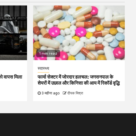
1 min read
स्वास्थ्य
1 को वापस मिला
फार्मा सेक्टर में जोरदार हलचल: जगसनपाल के
शेयरों में उछाल और किनिसा की आय में रिकॉर्ड वृद्धि
3 महीना ago
दीपक मिश्रा