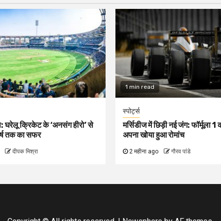
1 min read
स्पोर्ट्स
: घरेलू क्रिकेट के ‘अनसंग हीरो’ से
मर्सिडीज में छिड़ी नई जंग: फॉर्मूला 
र्ष तक का सफर
अपना खोया हुआ रोमांच
दीपक मिश्रा
2 महीना ago
गौरव पांडे