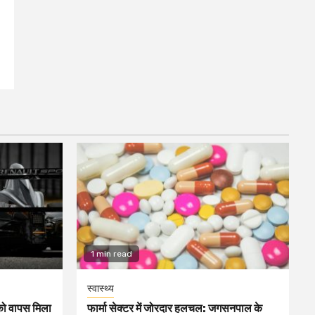
1 min read
स्वास्थ्य
1 को वापस मिला
फार्मा सेक्टर में जोरदार हलचल: जगसनपाल के