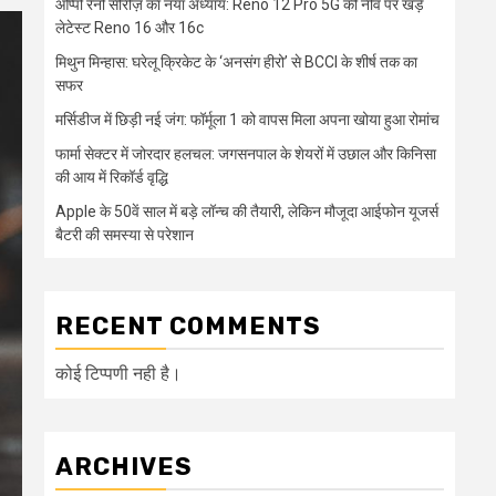
ओप्पो रेनो सीरीज़ का नया अध्याय: Reno 12 Pro 5G की नींव पर खड़े
लेटेस्ट Reno 16 और 16c
मिथुन मिन्हास: घरेलू क्रिकेट के ‘अनसंग हीरो’ से BCCI के शीर्ष तक का
सफर
मर्सिडीज में छिड़ी नई जंग: फॉर्मूला 1 को वापस मिला अपना खोया हुआ रोमांच
फार्मा सेक्टर में जोरदार हलचल: जगसनपाल के शेयरों में उछाल और किनिसा
की आय में रिकॉर्ड वृद्धि
Apple के 50वें साल में बड़े लॉन्च की तैयारी, लेकिन मौजूदा आईफोन यूजर्स
बैटरी की समस्या से परेशान
RECENT COMMENTS
कोई टिप्पणी नही है।
ARCHIVES