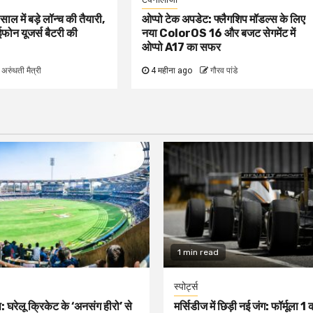
ल में बड़े लॉन्च की तैयारी,
ओप्पो टेक अपडेट: फ्लैगशिप मॉडल्स के लिए
फोन यूजर्स बैटरी की
नया ColorOS 16 और बजट सेगमेंट में
ओप्पो A17 का सफर
अरुंधती मैत्री
4 महीना ago
गौरव पांडे
1 min read
स्पोर्ट्स
: घरेलू क्रिकेट के ‘अनसंग हीरो’ से
मर्सिडीज में छिड़ी नई जंग: फॉर्मूला 