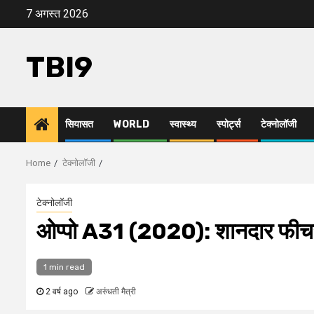
Skip
7 अगस्त 2026
to
content
TBI9
सियासत
WORLD
स्वास्थ्य
स्पोर्ट्स
टेक्नोलॉजी
Home
टेक्नोलॉजी
टेक्नोलॉजी
ओप्पो A31 (2020): शानदार फीचर्
1 min read
2 वर्ष ago
अरुंधती मैत्री