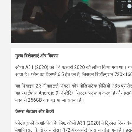
मुख्य विशेषताएं और विवरण
ओप्पो A31 (2020) को 14 फरवरी 2020 को लॉन्च किया गया था। यह एक
आता है। फोन का डिस्प्ले 6.5 इंच का है, जिसका रिज़ॉल्यूशन 720×16
यह डिवाइस 2.3 गीगाहर्ट्ज़ ऑक्टा-कोर मीडियाटेक हीलियो P35 प्रोसेसर
यह स्मार्टफोन Android 9 ऑपरेटिंग सिस्टम पर काम करता है और इसमें
मदद से 256GB तक बढ़ाया जा सकता है।
कैमरा सेटअप और बैटरी
फोटोग्राफी के शौकीनों के लिए, ओप्पो A31 (2020) में ट्रिपल रियर कैम
मेगापिक्सल के दो अन्य सेंसर (f/2.4 अपर्चर) के साथ जोड़ा गया है। इस