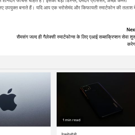
शानदार फीचर्स चाहते हैं। इसका बड़ा डिस्प्ले, दमदार प्रोसेसर, अच्छा कैमरा
िए उपयुक्त बनाते हैं। यदि आप एक भरोसेमंद और किफायती स्मार्टफोन की तलाश मे
Nex
सैमसंग जल्द ही गैलेक्सी स्मार्टफोन्स के लिए एआई सब्सक्रिप्शन सेवा शुर
करेग
1 min read
टेक्नोलॉजी