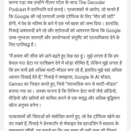
करना पड़ा जब उन्होंने नीलय पटेल के साथ The Decoder
Podcast में उपस्थिति दर्ज कराई। प्रकाशकों से आरोप, जो मानते हैं
कि Google की नई प्रणाली उनके ट्रैफिक के लिए “मौत की घंटी”
होगी, ने वेब के भविष्य के बारे में एक गर्म बहस को जन्म दिया। हालांकि,
पिचाई आशावादी बने रहे और श्रोताओं को आश्वस्त किया कि Google
उच्च-गुणवत्ता सामग्री और उपयोगकर्ता संतुष्टि को प्राथमिकता देने के
लिए प्रतिबद्ध है।
“मैं क्षमता की सीमा को आगे बढ़ते हुए देख रहा हूं। मुझे लगता है कि हम
केवल पाठ डेटा पर प्रशिक्षण देने में थोड़ा सीमित हैं, लेकिन मुझे लगता है
कि हम सभी इसे अधिक मल्टी-मॉडल बना रहे हैं, इसलिए मुझे वहां अधिक
अवसर दिखाई देते हैं,” पिचाई ने समझाया, Google के AI मॉडल,
Gemini का जिक्र करते हुए, जिसे “स्वाभाविक रूप से मल्टी-मॉडल”
बनाया गया था। उनका मानना है कि विभिन्न डेटा रूपों जैसे ऑडियो,
वीडियो और छवियों को शामिल करने से एक समृद्ध और अधिक बुद्धिमान
खोज अनुभव बनेगा।
प्रकाशकों की चिंताओं को संबोधित करते हुए, जो वेब ट्रैफिक खोने का
डर रखते हैं, पिचाई ने डेस्कटॉप से मोबाइल वेब ब्राउज़िंग में बदलाव के
समानताएं खींची, यह बताते हुए कि उस समय भी इसी तरह की चिंताएं