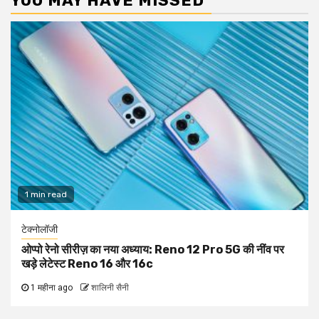
YOU MAY HAVE MISSED
1 min read
टेक्नोलॉजी
ओप्पो रेनो सीरीज़ का नया अध्याय: Reno 12 Pro 5G की नींव पर
खड़े लेटेस्ट Reno 16 और 16c
1 महीना ago
शालिनी सैनी