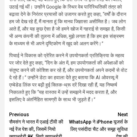
उठाई गई थीं। उन्होंने Google के स्थिर वेब पारिस्थितिकी तंत्र को
बढ़ावा देने के निरंतर प्रयासों को उजागर करते हुए कहा, “वर्षों के दौरान
हम जो देख रहे हैं, मैं मानता हूं कि मानव जिज्ञासा असीमित है। जब लोग
आते हैं, और यह कुछ ऐसा है जो हमने खोज में गहराई से समझा है, किसी
भी अन्य कंपनी की तुलना में अधिक, मुझे लगता है कि हम इस संक्रमण
के माध्यम से भी अपने दृष्टिकोण में खुद को अलग करेंगे।”
पिचाई ने विकास को प्रेरित करने में उपयोगकर्ता प्रतिक्रिया के महत्व
पर जोर देते हुए कहा, “दिन के अंत में, हम उपयोगकर्ता की अपेक्षाओं को
संतुष्ट करने की कोशिश कर रहे हैं, और उपयोगकर्ता अपने कदमों से वोट
दे रहे हैं।” उन्होंने डेटा का हवाला देते हुए बताया कि AI ओवरव्यू में
एम्बेडेड लिंक पर बढ़ी हुई क्लिक-थ्रू दरें दिखा रही हैं, यह निष्कर्ष
निकालते हुए कि “यह वास्तव में उन्हें समझने में मदद करता है, और
इसलिए वे अंतर्निहित सामग्री के साथ भी जुड़ते हैं।”
Continue
Previous
Next
सैमसंग ने भारत में एआई टीवी की
WhatsApp ने iPhone यूजर्स के
Reading
नई रेंज पेश की, जिसमें नियो
लिए पसंदीदा चैट और समूह सुविधा
क्यूएलईडी 8K, नियो क्यूएलईडी
पेश की