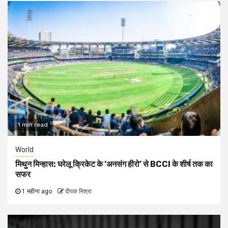
1 min read
World
मिथुन मिन्हास: घरेलू क्रिकेट के ‘अनसंग हीरो’ से BCCI के शीर्ष तक का
सफर
1 महीना ago
दीपक मिश्रा