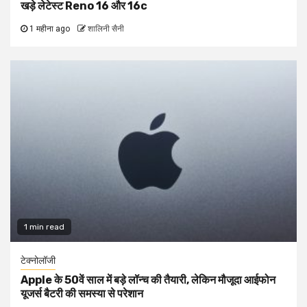
खड़े लेटेस्ट Reno 16 और 16c
1 महीना ago
शालिनी सैनी
1 min read
टेक्नोलॉजी
Apple के 50वें साल में बड़े लॉन्च की तैयारी, लेकिन मौजूदा आईफोन
यूजर्स बैटरी की समस्या से परेशान