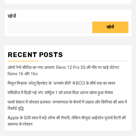
खोजें
खोजें
RECENT POSTS
ओप्पो रेनो सीरीज़ का नया अध्याय: Reno 12 Pro 5G की नींव पर खड़े लेटेस्ट
Reno 16 और 16c
मिथुन मिन्हास: घरेलू क्रिकेट के ‘अनसंग हीरो’ से BCCI के शीर्ष तक का सफर
मर्सिडीज में छिड़ी नई जंग: फॉर्मूला 1 को वापस मिला अपना खोया हुआ रोमांच
फार्मा सेक्टर में जोरदार हलचल: जगसनपाल के शेयरों में उछाल और किनिसा की आय में
रिकॉर्ड वृद्धि
Apple के 50वें साल में बड़े लॉन्च की तैयारी, लेकिन मौजूदा आईफोन यूजर्स बैटरी की
समस्या से परेशान